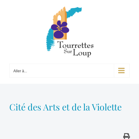
Passer
au
contenu
Aller à...
Cité des Arts et de la Violette