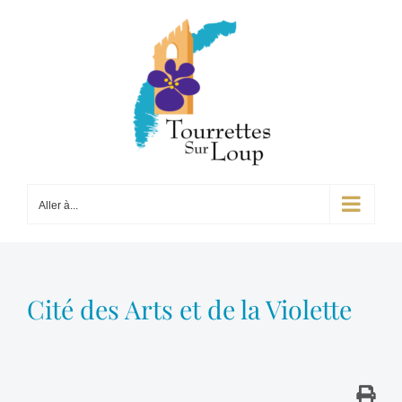
Passer
au
contenu
Aller à...
Cité des Arts et de la Violette