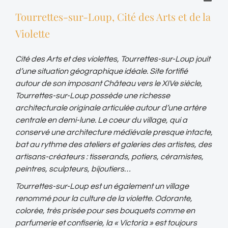
Tourrettes-sur-Loup, Cité des Arts et de la
Violette
Cité des Arts et des violettes, Tourrettes-sur-Loup jouit
d’une situation géographique idéale. Site fortifié
autour de son imposant Château vers le XIVe siècle,
Tourrettes-sur-Loup possède une richesse
architecturale originale articulée autour d’une artère
centrale en demi-lune. Le coeur du village, qui a
conservé une architecture médiévale presque intacte,
bat au rythme des ateliers et galeries des artistes, des
artisans-créateurs : tisserands, potiers, céramistes,
peintres, sculpteurs, bijoutiers…
Tourrettes-sur-Loup est un également un village
renommé pour la culture de la violette. Odorante,
colorée, très prisée pour ses bouquets comme en
parfumerie et confiserie, la « Victoria » est toujours