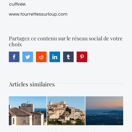
cultivée.
www.tourrettessurloup.com
Partagez ce contenu sur le réseau social de votre
choix
Facebook
Twitter
Reddit
LinkedIn
Tumblr
Pinterest
Articles similaires