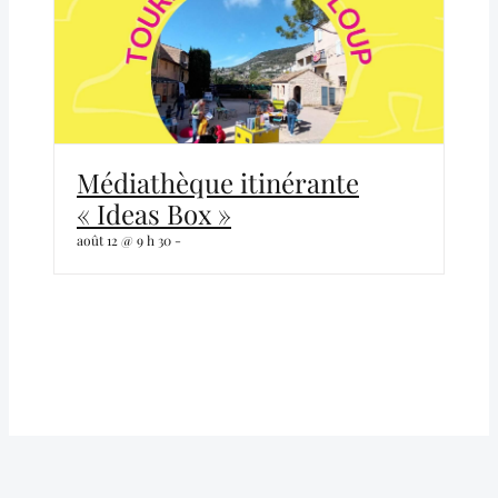
Médiathèque itinérante
« Ideas Box »
août 12 @ 9 h 30
-