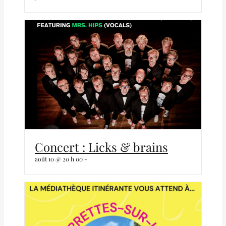
Concert : Licks & brains
août 10 @ 20 h 00
-