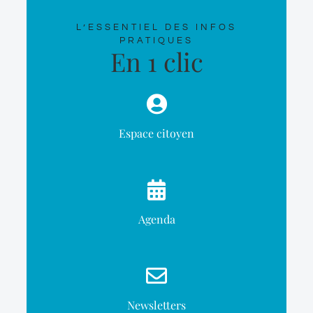
L’ESSENTIEL DES INFOS
PRATIQUES
En 1 clic
Espace citoyen
Agenda
Newsletters