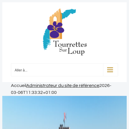
Passer
au
contenu
Aller à...
Accueil
Administrateur du site de référence
2026-
03-06T11:33:32+01:00