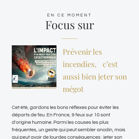
EN CE MOMENT
Focus sur
Prévenir les
incendies, c’est
aussi bien jeter son
mégot
Cet été, gardons les bons réflexes pour éviter les
départs de feu. En France, 9 feux sur 10 sont
d'origine humaine. Parmi les causes les plus
fréquentes, un geste qui peut sembler anodin, mais
qui peut avoir de lourdes conséquences : jeter son