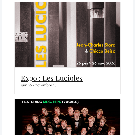
Expo : Les Lucioles
juin 26
-
novembre 26