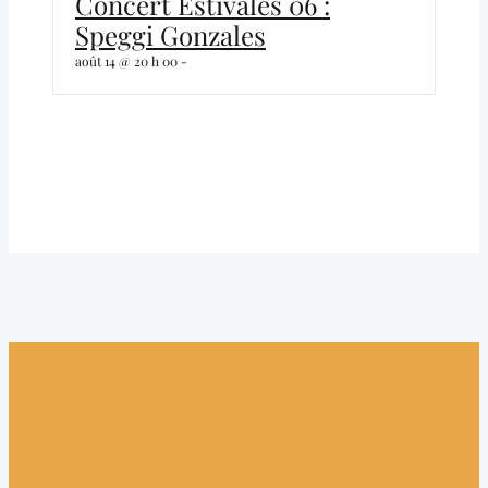
Concert Estivales 06 :
Speggi Gonzales
août 14 @ 20 h 00
-