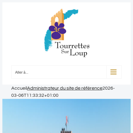
Passer
au
contenu
Aller à...
Accueil
Administrateur du site de référence
2026-
03-06T11:33:32+01:00