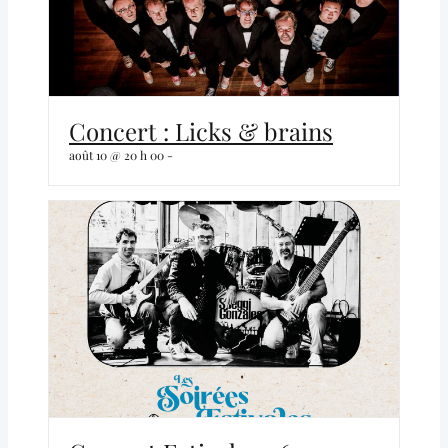
Concert : Licks & brains
août 10 @ 20 h 00
-