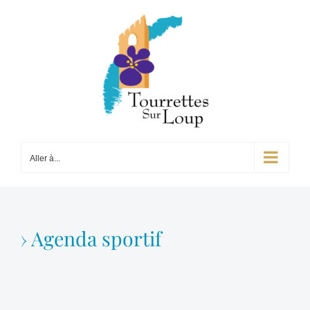
Passer
au
contenu
Aller à...
› Agenda sportif