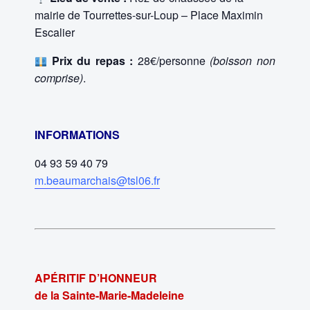
mairie de Tourrettes-sur-Loup – Place Maximin
Escalier
Prix du repas :
28€/personne
(boisson non
comprise)
.
INFORMATIONS
04 93 59 40 79
m.beaumarchais@tsl06.fr
APÉRITIF D’HONNEUR
de la Sainte-Marie-
Madeleine