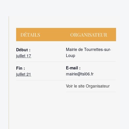
DÉTAILS
ORGANISATEUR
Mairie de Tourrettes-sur-
Début :
Loup
juillet 17
E-mail :
Fin :
mairie@tsl06.fr
juillet 21
Voir le site Organisateur