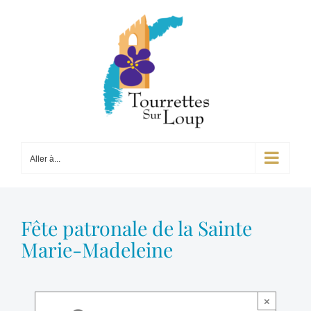
Passer
au
contenu
Aller à...
Fête patronale de la Sainte
Marie-Madeleine
×