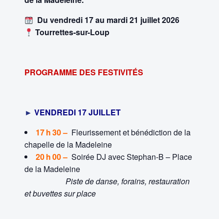
Du vendredi 17 au mardi 21 juillet 2026
Tourrettes-sur-Loup
PROGRAMME DES FESTIVITÉS
►
VENDREDI 17 JUILLET
17 h 30 –
Fleurissement et bénédiction de la
chapelle de la Madeleine
20 h 00 –
Soirée DJ avec Stephan-B – Place
de la Madeleine
Piste de danse, forains, restauration
et buvettes sur place