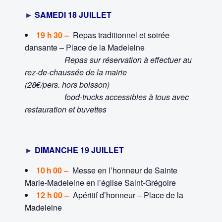
►
SAMEDI 18 JUILLET
19 h 30 –
Repas traditionnel et soirée
dansante – Place de la Madeleine
Repas sur réservation à effectuer au
rez-de-chaussée de la mairie
(28€/pers. hors boisson)
food-trucks accessibles à tous avec
restauration et
buvettes
►
DIMANCHE 19 JUILLET
10 h 00 –
Messe en l’honneur de Sainte
Marie-Madeleine en l’église Saint-Grégoire
12 h 00 –
Apéritif d’honneur – Place de la
Madeleine