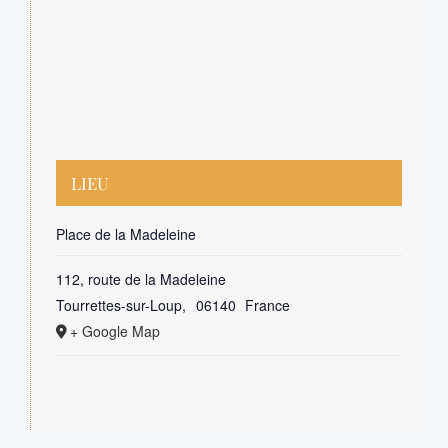
LIEU
Place de la Madeleine
112, route de la Madeleine
Tourrettes-sur-Loup
,
06140
France
+ Google Map