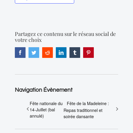
Partagez ce contenu sur le réseau social de
votre choix
Facebook
Twitter
Reddit
LinkedIn
Tumblr
Pinterest
Navigation Évènement
Fête nationale du
Fête de la Madeleine :
14-Juillet (bal
Repas traditionnel et
annulé)
soirée dansante