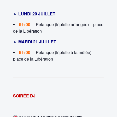
►
LUNDI 20 JUILLET
9 h 00 –
Pétanque (triplette arrangée) – place
de la Libération
►
MARDI 21 JUILLET
9 h 00 –
Pétanque (triplette à la mêlée) –
place de la Libération
SOIRÉE DJ