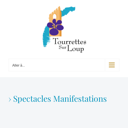
Passer
au
contenu
Aller à...
› Spectacles Manifestations