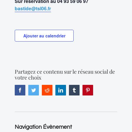
Sur réservation au 04 93 59 06 97
bastide@tsl06.fr
Ajouter au calendrier
Partagez ce contenu sur le réseau social de
votre choix
Facebook
Twitter
Reddit
LinkedIn
Tumblr
Pinterest
Navigation Évènement