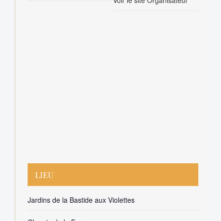
LIEU
Jardins de la Bastide aux Violettes