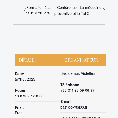
Formation à la
Conférence : La médecine
taille d’oliviers
préventive et le Tai Chi
DÉTAILS
ORGANISATEUR
Bastide aux Violettes
Date:
avril 8, 2023
Téléphone :
+33(0)4 93 59 06 97
Heure :
10 h 30 - 12 h 00
E-mail :
bastide@tsl06.fr
Prix :
Free
Voir le site Organisateur