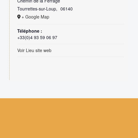
Chemin de la Ferrage
Tourrettes-sur-Loup
,
06140
+ Google Map
Téléphone :
+33(0)4 93 59 06 97
Voir Lieu site web