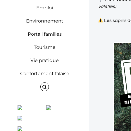
Valettes)
Emploi
Environnement
Les sapins de
Portail familles
Tourisme
Vie pratique
Confortement falaise
Facebook
Instagram
ENVINET
RRS