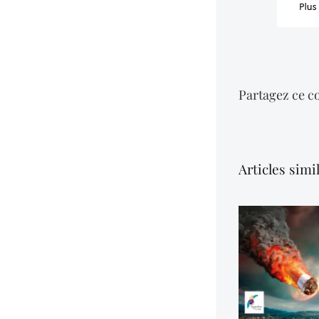
Partagez ce co
Articles simi