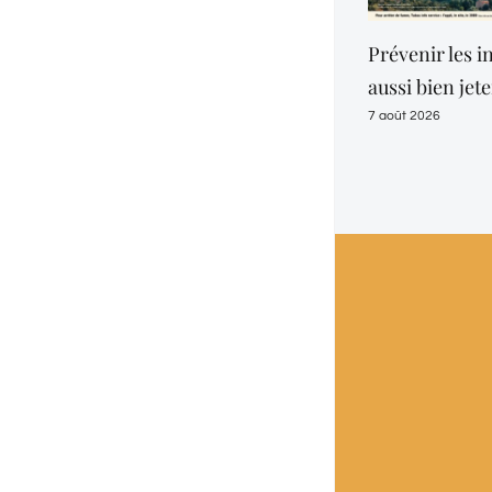
Alerte sur la
en eau
7 août 2026