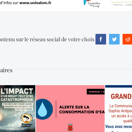
ntenu sur le réseau social de votre choix
Facebook
Twitter
R
laires