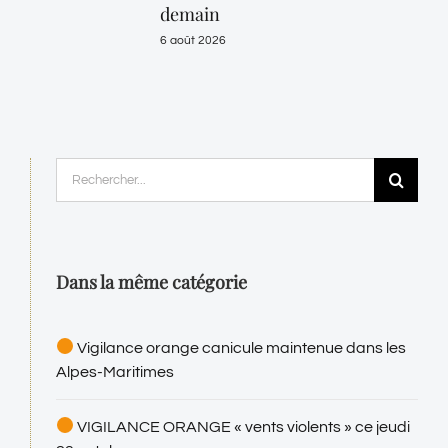
demain
6 août 2026
Rechercher:
Dans la même catégorie
Vigilance orange canicule maintenue dans les
Alpes-Maritimes
VIGILANCE ORANGE « vents violents » ce jeudi