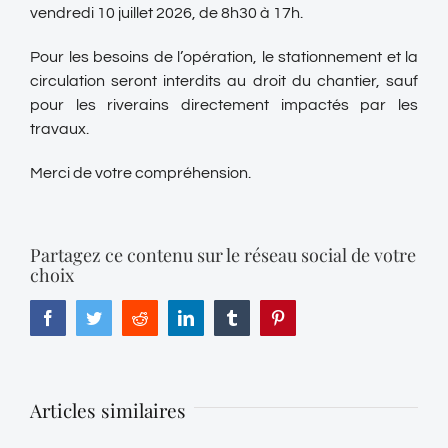
vendredi 10 juillet 2026, de 8h30 à 17h.
Pour les besoins de l’opération, le stationnement et la
circulation seront interdits au droit du chantier, sauf
pour les riverains directement impactés par les
travaux.
Merci de votre compréhension.
Partagez ce contenu sur le réseau social de votre
choix
Facebook
Twitter
Reddit
LinkedIn
Tumblr
Pinterest
Articles similaires