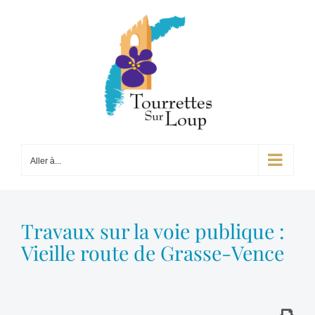
Passer
au
contenu
Aller à...
Travaux sur la voie publique :
Vieille route de Grasse-Vence