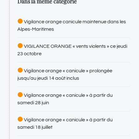
Dans la même catégorie
6 ao
Vigilance orange canicule maintenue dans les
Alpes-Maritimes
VIGILANCE ORANGE « vents violents » ce jeudi
23 octobre
Vigilance orange « canicule » prolongée
jusqu’au jeudi 14 août inclus
Vigilance orange « canicule » à partir du
samedi 28 juin
Vigilance orange « canicule » à partir du
samedi 18 juillet