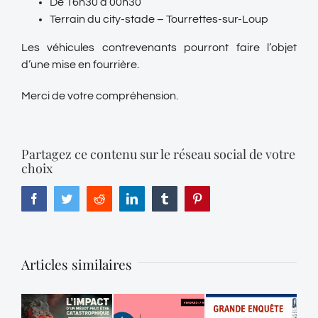
De 16h30 à 00h30
Terrain du city-stade – Tourrettes-sur-Loup
Les véhicules contrevenants pourront faire l’objet
d’une mise en fourrière.
Merci de votre compréhension.
Partagez ce contenu sur le réseau social de votre
choix
Facebook
Twitter
Reddit
LinkedIn
Tumblr
Pinterest
Articles similaires