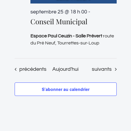
septembre 25 @ 18 h 00
-
Conseil Municipal
Espace Paul Ceuzin - Salle Prévert
route
du Pré Neuf, Tourrettes-sur-Loup
Évènements
Évènements
précédents
Aujourd'hui
suivants
S’abonner au calendrier