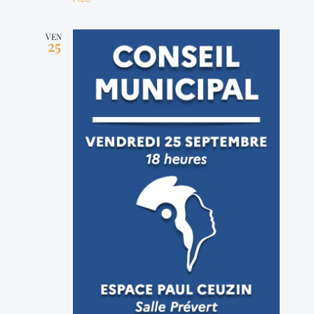
VEN
25