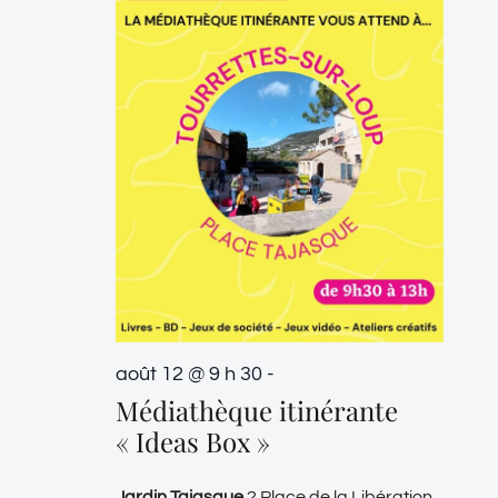
août 12 @ 9 h 30
-
Médiathèque itinérante
« Ideas Box »
Jardin Tajasque
2 Place de la Libération,