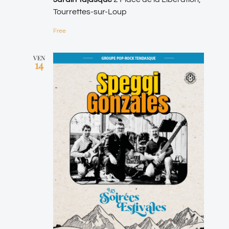
Tourrettes-sur-Loup
Free
VEN
14