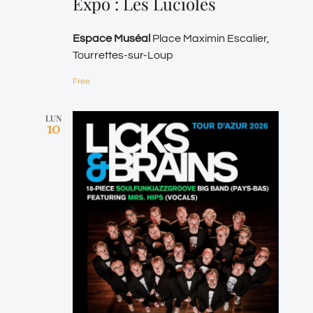
Expo : Les Lucioles
Espace Muséal
Place Maximin Escalier,
Tourrettes-sur-Loup
Free
LUN
10