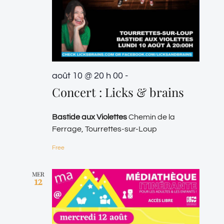
août 10 @ 20 h 00
-
Concert : Licks & brains
Bastide aux Violettes
Chemin de la
Ferrage, Tourrettes-sur-Loup
Free
MER
12