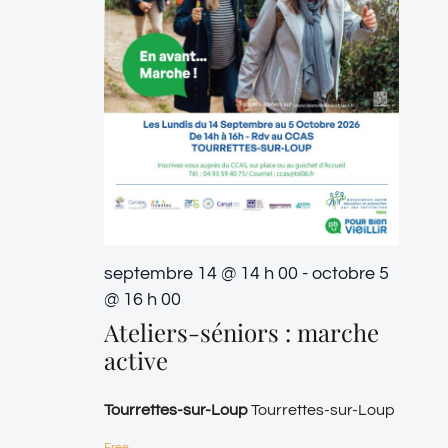
septembre 14 @ 14 h 00
-
octobre 5
@ 16 h 00
Ateliers-séniors : marche
active
Tourrettes-sur-Loup
Tourrettes-sur-Loup
Free