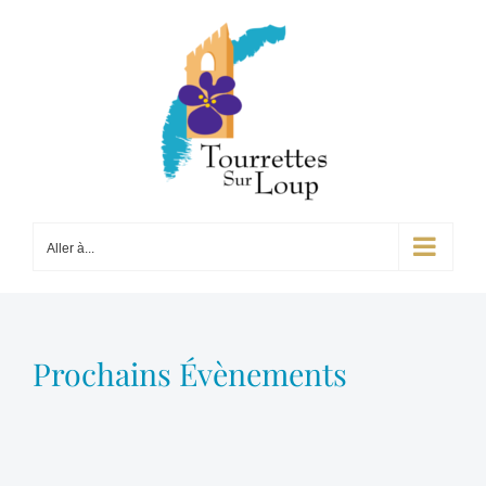
Passer
au
contenu
Aller à...
Prochains Évènements