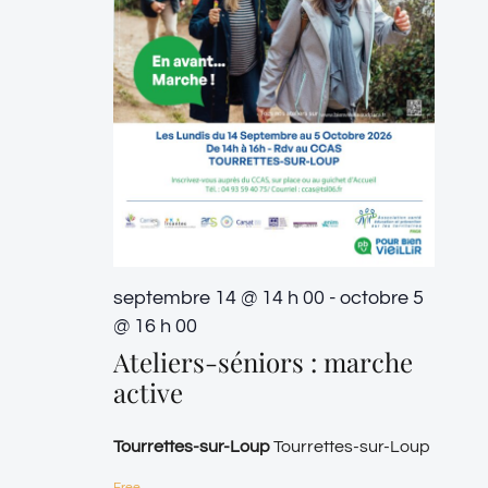
septembre 14 @ 14 h 00
-
octobre 5
@ 16 h 00
Ateliers-séniors : marche
active
Tourrettes-sur-Loup
Tourrettes-sur-Loup
Free