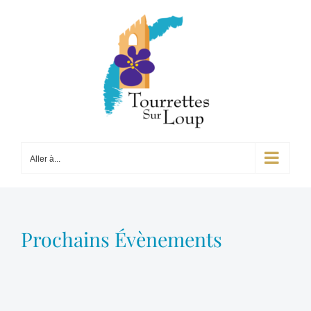
Passer
au
contenu
Aller à...
Prochains Évènements