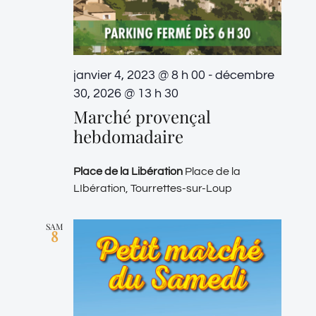
janvier 4, 2023 @ 8 h 00
-
décembre
30, 2026 @ 13 h 30
Marché provençal
hebdomadaire
Place de la Libération
Place de la
LIbération, Tourrettes-sur-Loup
SAM
8