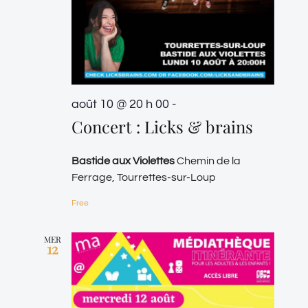
août 10 @ 20 h 00
-
Concert : Licks & brains
Bastide aux Violettes
Chemin de la
Ferrage, Tourrettes-sur-Loup
Free
MER
12