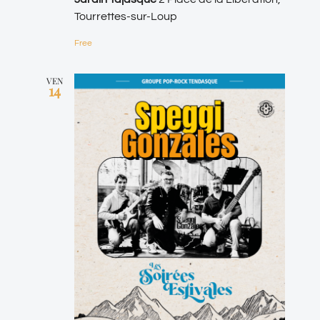
Tourrettes-sur-Loup
Free
VEN
14