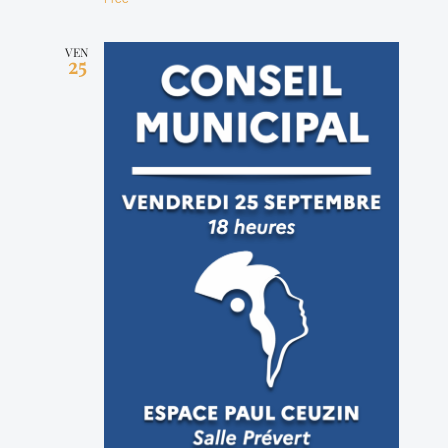
VEN
25