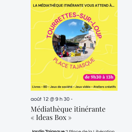
août 12 @ 9 h 30
-
Médiathèque itinérante
« Ideas Box »
Jardin Tajasque
2 Place de la Libération,