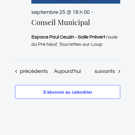
septembre 25 @ 18 h 00
-
Conseil Municipal
Espace Paul Ceuzin - Salle Prévert
route
du Pré Neuf, Tourrettes-sur-Loup
Évènements
Évènements
précédents
Aujourd'hui
suivants
S’abonner au calendrier