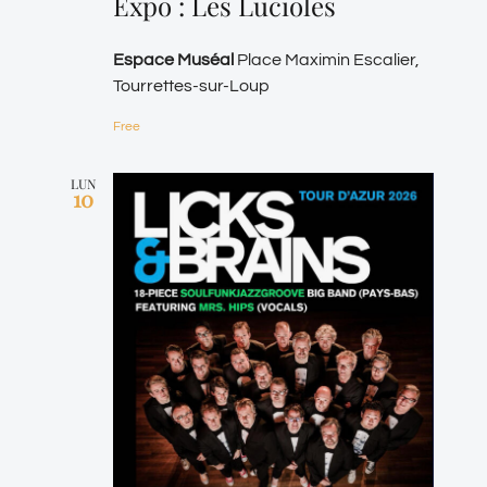
Expo : Les Lucioles
Espace Muséal
Place Maximin Escalier,
Tourrettes-sur-Loup
Free
LUN
10