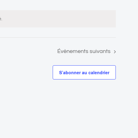
.
Évènements
suivants
S’abonner au calendrier