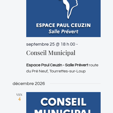
septembre 25 @ 18 h 00
-
Conseil Municipal
Espace Paul Ceuzin - Salle Prévert
route
du Pré Neuf, Tourrettes-sur-Loup
décembre 2026
VEN
4