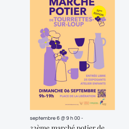
septembre 6 @ 9 h 00
-
32ème marché potier de