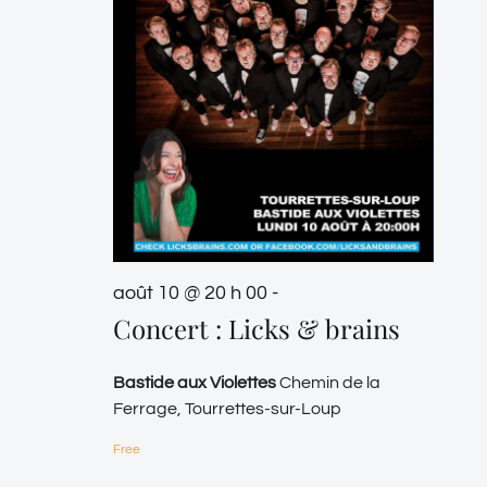
août 10 @ 20 h 00
-
Concert : Licks & brains
Bastide aux Violettes
Chemin de la
Ferrage, Tourrettes-sur-Loup
Free