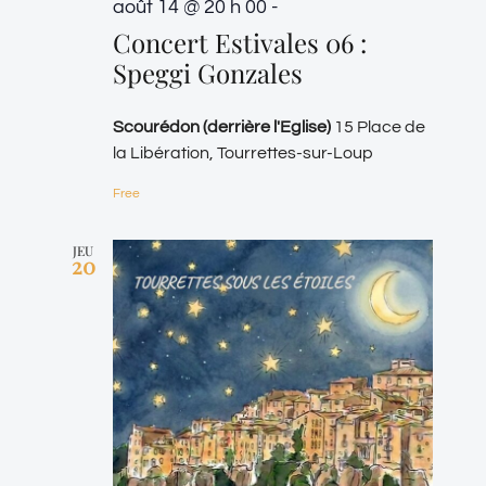
août 14 @ 20 h 00
-
Concert Estivales 06 :
Speggi Gonzales
Scourédon (derrière l'Eglise)
15 Place de
la Libération, Tourrettes-sur-Loup
Free
JEU
20