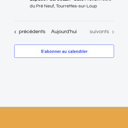
du Pré Neuf, Tourrettes-sur-Loup
Évènements
Évènements
précédents
Aujourd'hui
suivants
S’abonner au calendrier