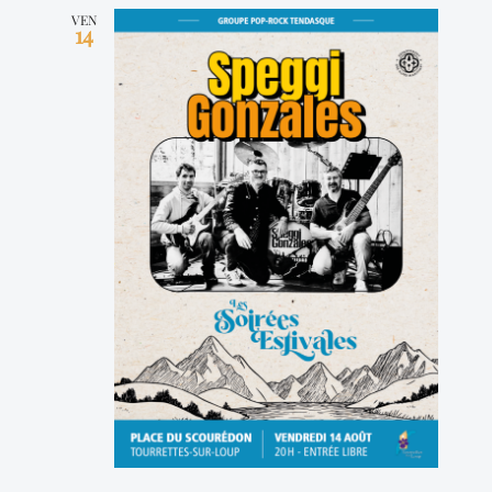
VEN
14