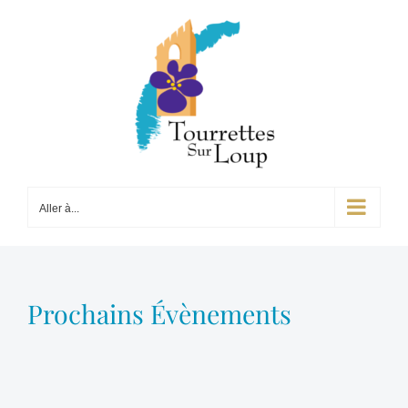
Passer
au
contenu
Aller à...
Prochains Évènements