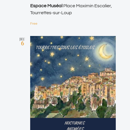
Espace Muséal
Place Maximin Escalier,
Tourrettes-sur-Loup
Free
JEU
6