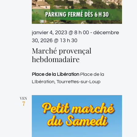
janvier 4, 2023 @ 8 h 00
-
décembre
30, 2026 @ 13 h 30
Marché provençal
hebdomadaire
Place de la Libération
Place de la
LIbération, Tourrettes-sur-Loup
VEN
7