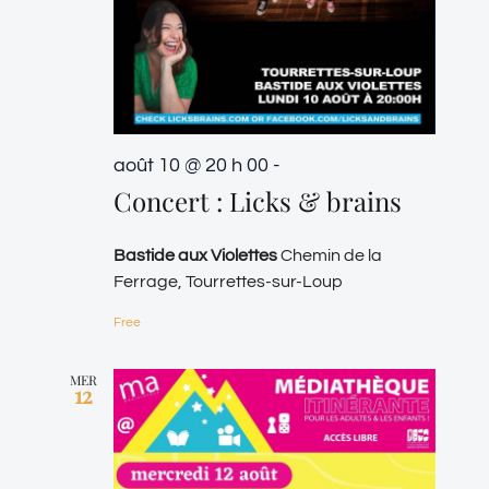
août 10 @ 20 h 00
-
Concert : Licks & brains
Bastide aux Violettes
Chemin de la
Ferrage, Tourrettes-sur-Loup
Free
MER
12