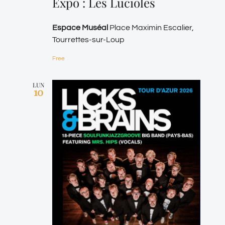
Expo : Les Lucioles
Espace Muséal
Place Maximin Escalier,
Tourrettes-sur-Loup
Free
LUN
10