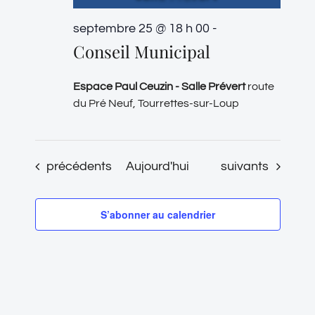
septembre 25 @ 18 h 00
-
Conseil Municipal
Espace Paul Ceuzin - Salle Prévert
route
du Pré Neuf, Tourrettes-sur-Loup
Évènements
Évènements
précédents
Aujourd'hui
suivants
S’abonner au calendrier