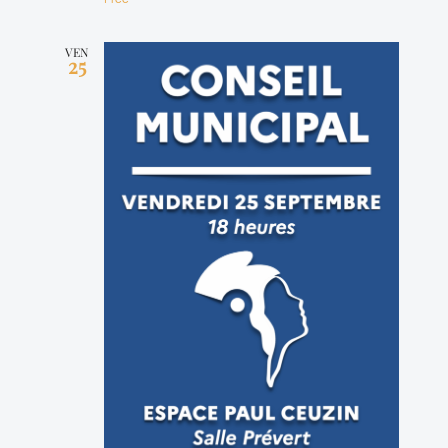
VEN
25