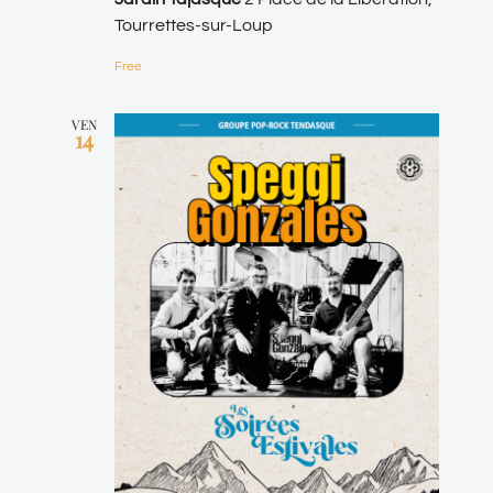
Tourrettes-sur-Loup
Free
VEN
14