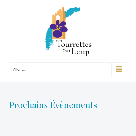
Passer
au
contenu
Aller à...
Prochains Évènements