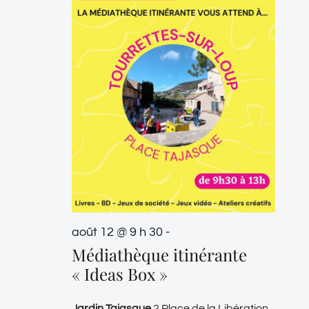
août 12 @ 9 h 30
-
Médiathèque itinérante
« Ideas Box »
Jardin Tajasque
2 Place de la Libération,