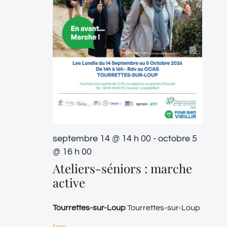
septembre 14 @ 14 h 00
-
octobre 5
@ 16 h 00
Ateliers-séniors : marche
active
Tourrettes-sur-Loup
Tourrettes-sur-Loup
Free