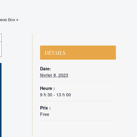
deas Box »
DÉTAILS
Date:
février 8, 2023
Heure :
9 h 30 - 13 h 00
Prix :
Free