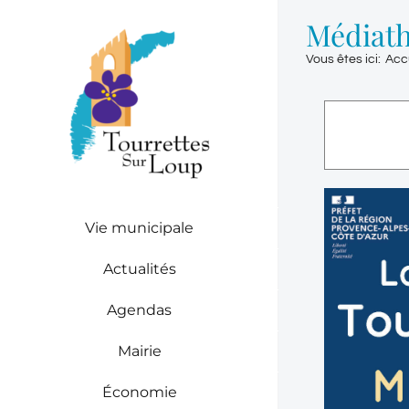
Passer
Médiath
au
contenu
Vous êtes ici
:
Acc
Vie municipale
Actualités
Agendas
Mairie
Économie