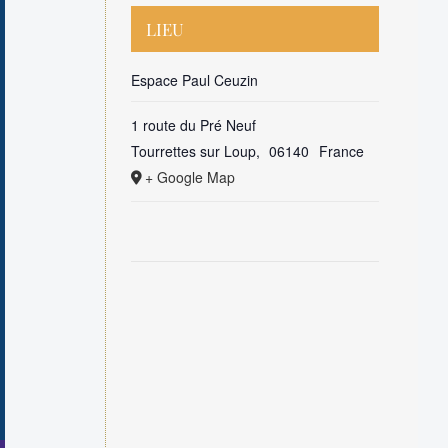
LIEU
Espace Paul Ceuzin
1 route du Pré Neuf
Tourrettes sur Loup
,
06140
France
+ Google Map