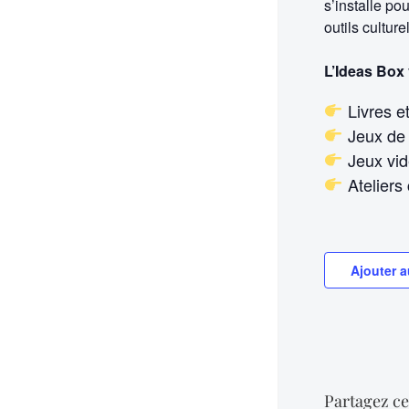
s’installe po
outils culture
L’Ideas Box
Livres e
Jeux de 
Jeux vi
Ateliers 
Ajouter a
Partagez ce