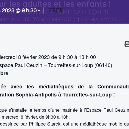
|
FREE
8, 2023 @ 9 h 30
-
rcredi 8 février 2023 de 9 h 30 à 13 h 00
pace Paul Ceuzin – Tourrettes-sur-Loup (06140)
ibre
née avec les médiathèques de la Communaut
ation Sophia-Antipolis à Tourrettes-sur-Loup !
ue s’installe le temps d’une matinée à l’Espace Paul Ceuzin
mercredi 8 février, de 9h30 à 13h.
 dessinée par Philippe Starck, est une médiathèque mobile qu