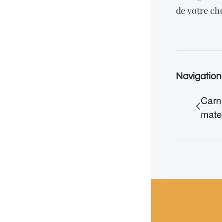
de votre ch
Navigatio
Carn
mate