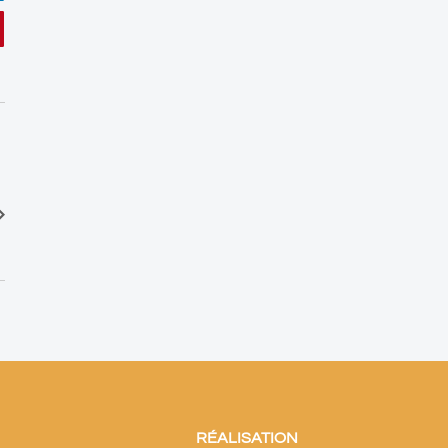
interest
RÉALISATION