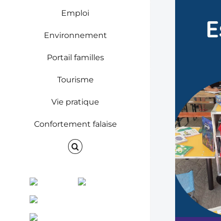
Emploi
Environnement
Portail familles
Tourisme
Vie pratique
Confortement falaise
Facebook
Instagram
ENVINET
RRS