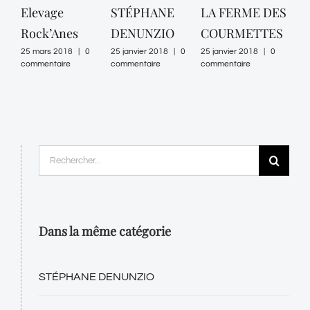
Elevage
STÉPHANE
LA FERME DES
EA
Rock’Anes
DENUNZIO
COURMETTES
VI
25 mars 2018
|
0
25 janvier 2018
|
0
25 janvier 2018
|
0
25 ja
commentaire
commentaire
commentaire
comm
Rechercher:
Dans la même catégorie
STÉPHANE DENUNZIO