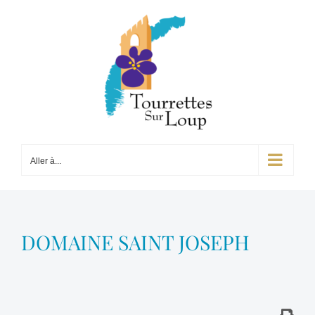
Passer
au
contenu
Aller à...
DOMAINE SAINT JOSEPH