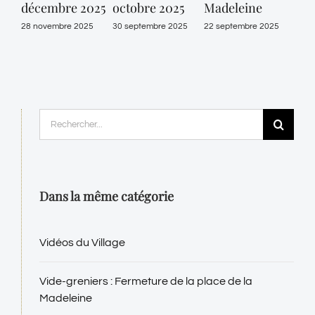
décembre 2025
octobre 2025
Madeleine
202
28 novembre 2025
30 septembre 2025
22 septembre 2025
18 ju
Rechercher:
Dans la même catégorie
Vidéos du Village
Vide-greniers : Fermeture de la place de la
Madeleine