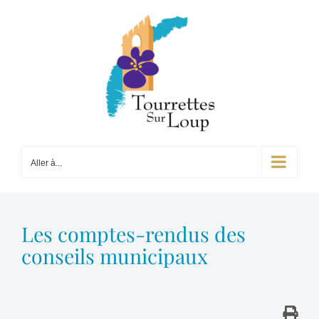
Passer
au
contenu
Aller à...
Les comptes-rendus des
conseils municipaux