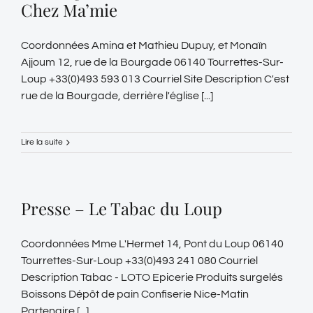
Chez Ma’mie
Coordonnées Amina et Mathieu Dupuy, et Monaïn
Ajjoum 12, rue de la Bourgade 06140 Tourrettes-Sur-
Loup +33(0)493 593 013 Courriel Site Description C'est
rue de la Bourgade, derrière l'église [...]
Lire la suite
Presse – Le Tabac du Loup
Coordonnées Mme L'Hermet 14, Pont du Loup 06140
Tourrettes-Sur-Loup +33(0)493 241 080 Courriel
Description Tabac - LOTO Epicerie Produits surgelés
Boissons Dépôt de pain Confiserie Nice-Matin
Partenaire [...]