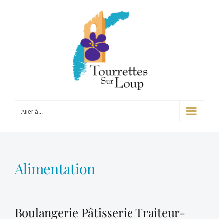
Passer
au
contenu
Aller à...
Alimentation
Boulangerie Pâtisserie Traiteur-