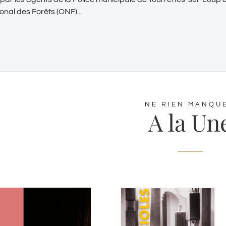
ional des Forêts (ONF)...
NE RIEN MANQU
A la Un