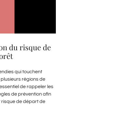
on du risque de
orêt
endies qui touchent
plusieurs régions de
 essentiel de rappeler les
ègles de prévention afin
ut risque de départ de