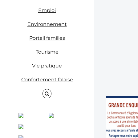
Emploi
Environnement
Portail familles
Tourisme
Vie pratique
Confortement falaise
Facebook
Instagram
ENVINET
RRS