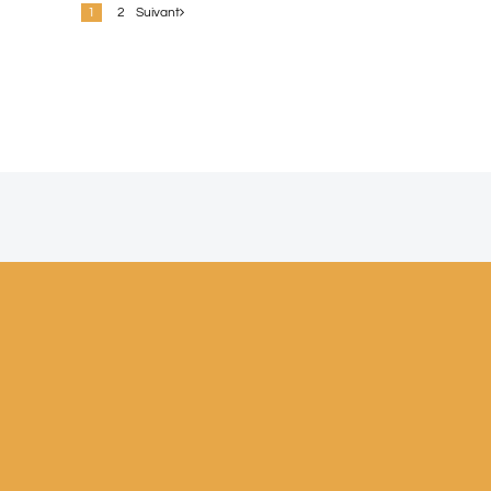
1
2
Suivant